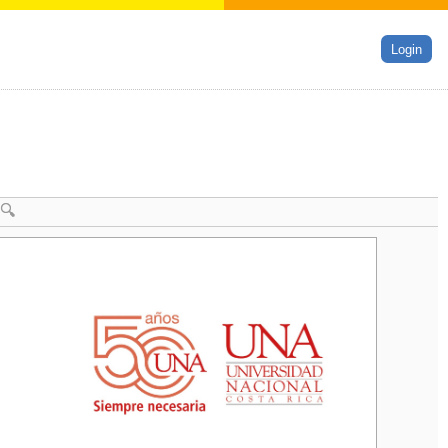
Login