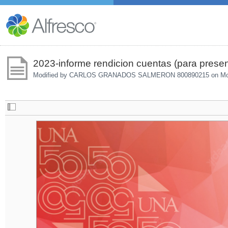
2023-informe rendicion cuentas (para prese
Modified by CARLOS GRANADOS SALMERON 800890215 on
Mo