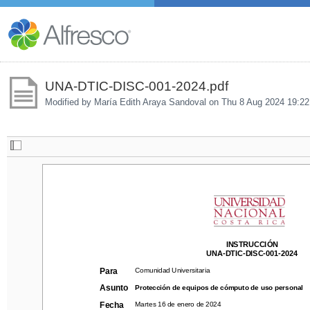
UNA-DTIC-DISC-001-2024.pdf
Modified by María Edith Araya Sandoval on
Thu 8 Aug 2024 19:22
INSTRUCCIÓN
INSTRUCCIÓN
UNA-DTIC-DISC-001-2024
UNA-DTIC-DISC-001-2024
Comunidad Universitaria
Para
Comunidad Universitaria
Para
Protección de equipos de cómputo de uso personal
Asunto
Asunto
Protección de equipos de cómputo de uso personal
Martes 16 de enero de 2024
Fecha
Martes 16 de enero de 2024
Fecha