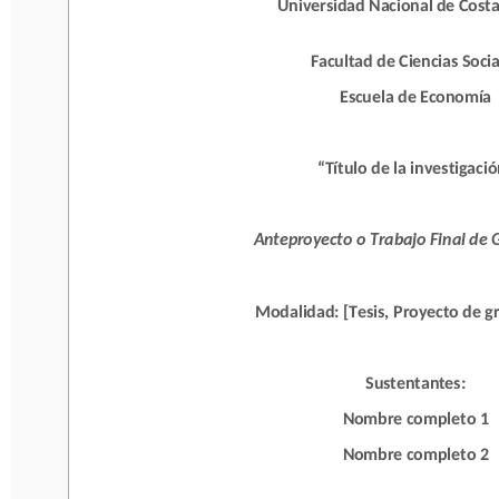
Universidad Nacional de Costa
Facultad de Ciencias Sociale
Facultad de Ciencias Socia
Escuela de Economía
Escuela de Economía
“Título de la investigación”
“Título de la investigaci
Anteproyecto o Trabajo Final de Gr
Anteproyecto o Trabajo Final de
Modalidad: [Tesis, Proyecto de gra
Modalidad: [Tesis, Proyecto de g
Sustentantes:
Sustentantes:
Nombre completo 1
Nombre completo 1
Nombre completo 2
Nombre completo 2