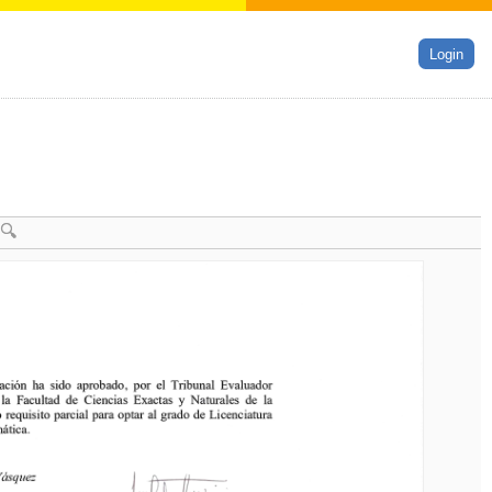
Login