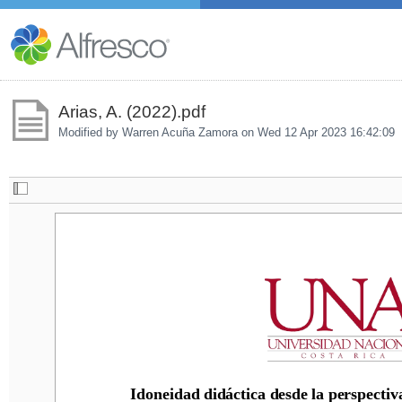
Arias, A. (2022).pdf
Modified by Warren Acuña Zamora on
Wed 12 Apr 2023 16:42:09
Idoneidad didáctica 
desde la perspectiva
Idoneidad didáctica 
desde la perspectiv