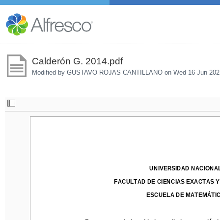
Calderón G. 2014.pdf
Modified by GUSTAVO ROJAS CANTILLANO on
Wed 16 Jun 202
UNIVERSIDAD NACIONAL
UNIVERSIDAD NACIONA
FACULTAD DE CIENCIAS EXACTAS Y 
FACULTAD DE CIENCIAS EXACTAS 
ESCUELA DE MATEMÁTICA
ESCUELA DE MATEMÁTI
Factores asociados al bajo rendimiento académico 