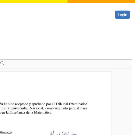
Login