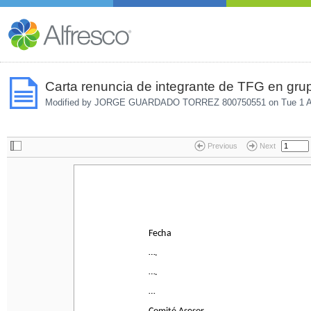
Carta renuncia de integrante de TFG en gru
Modified by JORGE GUARDADO TORREZ 800750551 on
Tue 1 A
Previous
Next