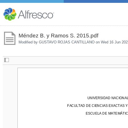
Méndez B. y Ramos S. 2015.pdf
Modified by GUSTAVO ROJAS CANTILLANO on
Wed 16 Jun 202
UNIVERSIDAD NACIONAL
UNIVERSIDAD NACIONA
FACULTAD DE CIENCIAS EXACTAS Y 
FACULTAD DE CIENCIAS EXACTAS 
ESCUELA DE MATEMÁTICA
ESCUELA DE MATEMÁTIC