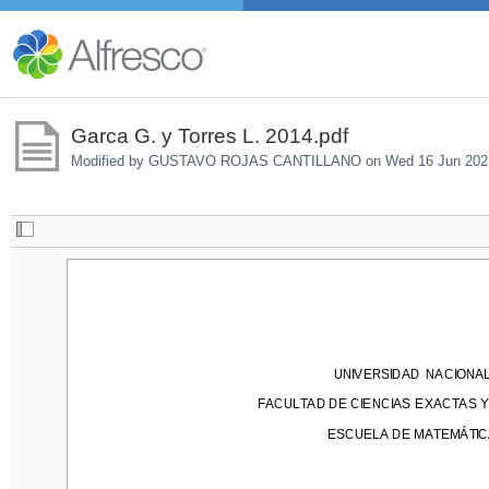
Garca G. y Torres L. 2014.pdf
Modified by GUSTAVO ROJAS CANTILLANO on
Wed 16 Jun 202
U
NIVERSIDAD  NACIONAL
U
NIVERSIDAD  NACIONA
FACULTAD DE CIENCIAS  EXACTAS Y 
FACULTAD DE CIENCIAS  EXACTAS 
ESCUELA DE MATEMÁTICA
ESCUELA DE MATEMÁTIC