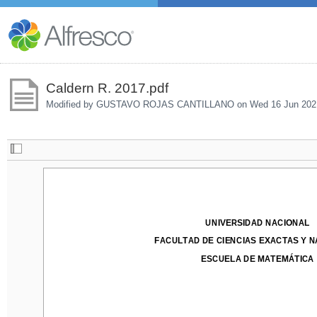
Caldern R. 2017.pdf
Modified by GUSTAVO ROJAS CANTILLANO on
Wed 16 Jun 202
UNIVERSIDAD NACIONAL
UNIVERSIDAD NACIONAL
FACULTAD DE CIENCIAS EXACTAS Y NA
FACULTAD DE CIENCIAS EXACTAS Y 
ESCUELA DE MATEMÁ
TICA
ESCUELA DE MATEMÁ
TICA