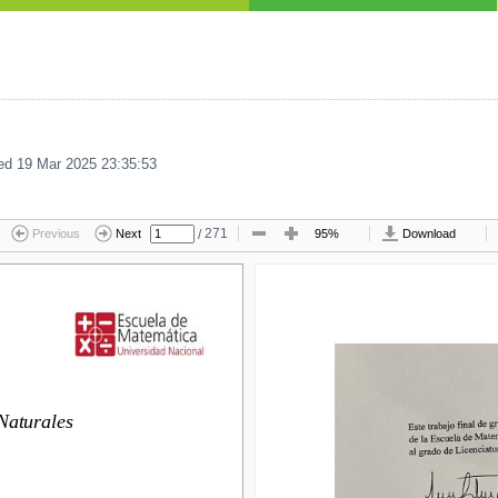
d 19 Mar 2025 23:35:53
/
271
Previous
Next
95%
Download
turales
Naturales