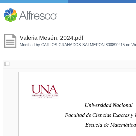
Valeria Mesén, 2024.pdf
Modified by CARLOS GRANADOS SALMERON 800890215 on
We
Universidad Nacional
Universidad Nacional
Facultad de Ciencias Exactas y Na
Facultad de Ciencias Exactas y 
Escuela de Matemática
Escuela de Matemática