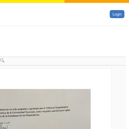
Login